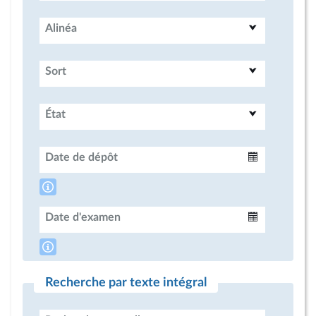
Alinéa
Sort
État
Date de dépôt
Intervalle
Date d'examen
Intervalle
Recherche par texte intégral