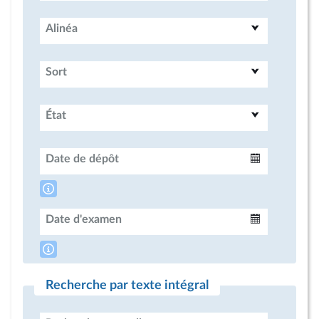
Alinéa
Sort
État
Date de dépôt
Intervalle
Date d'examen
Intervalle
Recherche par texte intégral