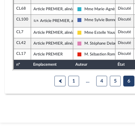
CL68
Discuté
Article PREMIER, alinéa 4
Mme Marie-Agnès Poussier-
Horizons et apparentés
CL100
Discuté
Sous-amendement de l'amendement n°CL
Mme Sylvie Bonnet
Article PREMIER, alinéa 3
Les Républicains
CL7
Discuté
Article PREMIER, alinéa 3
Mme Estelle Youssouffa
Libertés, Indépendants, Outre-m
CL42
Discuté
Article PREMIER, alinéa 1
M. Stéphane Delautrette
Socialistes et apparentés
CL17
Discuté
Article PREMIER
M. Sébastien Rome
La France insoumise - Nouvelle 
n°
Emplacement
Auteur
État
1
...
4
5
6