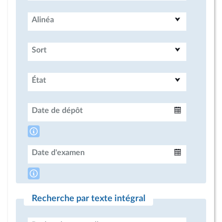
Alinéa
Sort
État
Date de dépôt
Intervalle
Date d'examen
Intervalle
Recherche par texte intégral