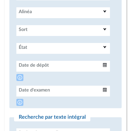
Alinéa
Sort
État
Date de dépôt
Intervalle
Date d'examen
Intervalle
Recherche par texte intégral