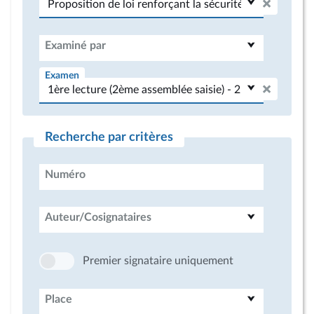
Examiné par
Examen
Recherche par critères
Numéro
Auteur/Cosignataires
Premier signataire uniquement
Place