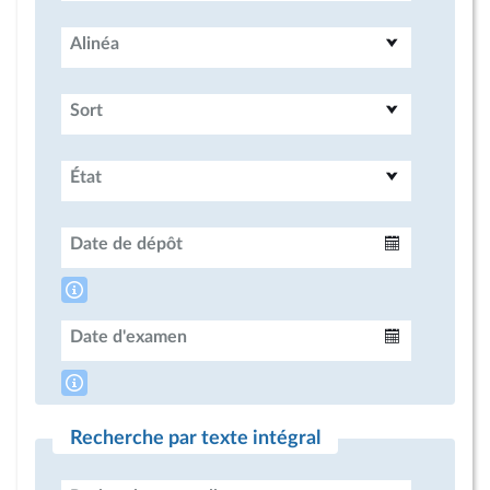
Alinéa
Sort
État
Date de dépôt
Intervalle
Date d'examen
Intervalle
Recherche par texte intégral