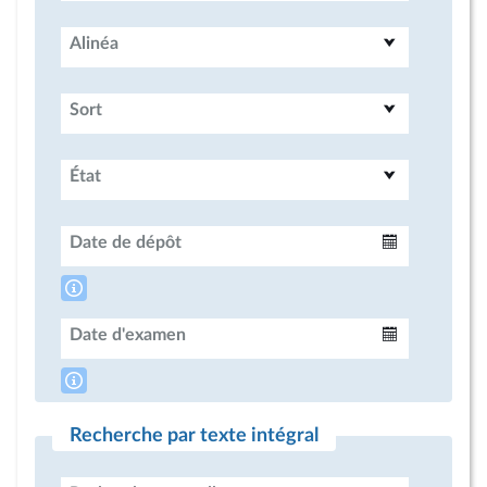
Alinéa
Sort
État
Date de dépôt
Intervalle
Date d'examen
Intervalle
Recherche par texte intégral