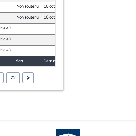
Non soutenu
10 octobre 2023
4 octobre 2023
Non soutenu
10 octobre 2023
5 octobre 2023
able 40
5 octobre 2023
e Union Populaire écologique et sociale
able 40
5 octobre 2023
e Union Populaire écologique et sociale
able 40
5 octobre 2023
e Union Populaire écologique et sociale
Sort
Date d'examen
Date de dépôt
22