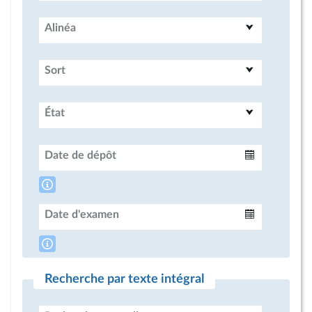
Alinéa
Sort
État
Date de dépôt
Intervalle
Date d'examen
Intervalle
Recherche par texte intégral