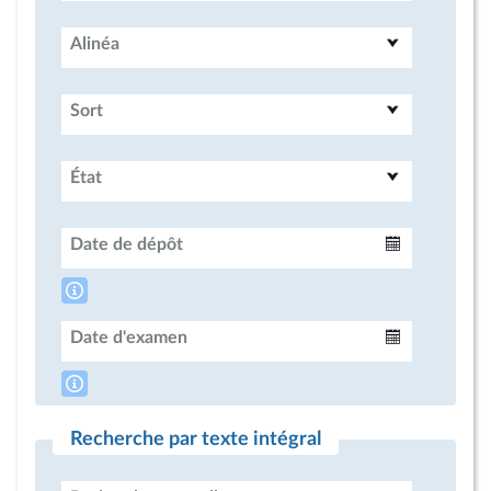
Alinéa
Sort
État
Date de dépôt
Intervalle
Date d'examen
Intervalle
Recherche par texte intégral