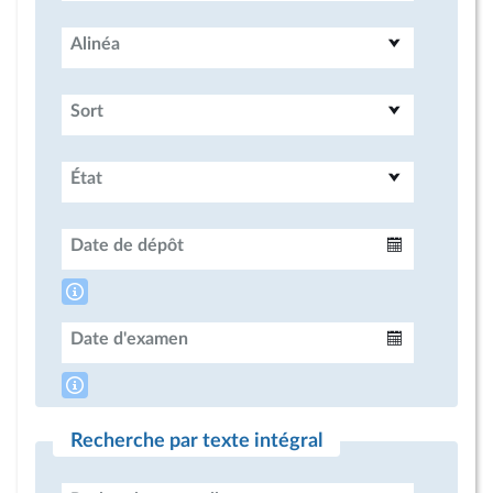
Alinéa
Sort
État
Date de dépôt
Intervalle
Date d'examen
Intervalle
Recherche par texte intégral