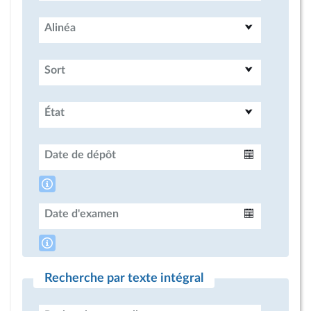
Alinéa
Sort
État
Date de dépôt
Intervalle
Date d'examen
Intervalle
Recherche par texte intégral