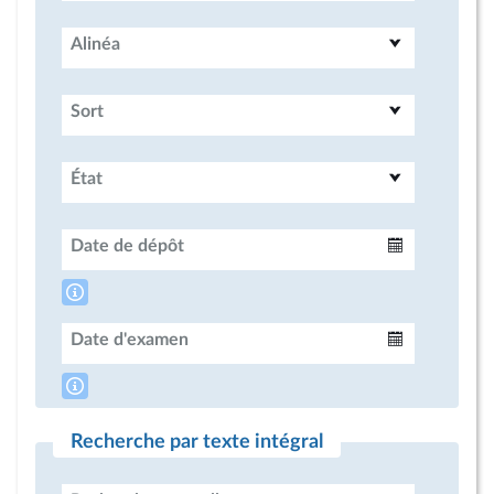
Alinéa
Sort
État
Date de dépôt
Intervalle
Date d'examen
Intervalle
Recherche par texte intégral