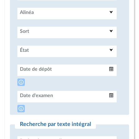
Alinéa
Sort
État
Date de dépôt
Intervalle
Date d'examen
Intervalle
Recherche par texte intégral