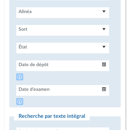
Alinéa
Sort
État
Date de dépôt
Intervalle
Date d'examen
Intervalle
Recherche par texte intégral