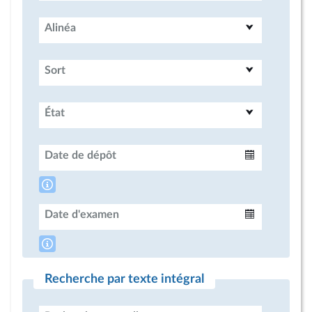
Alinéa
Sort
État
Date de dépôt
Intervalle
Date d'examen
Intervalle
Recherche par texte intégral