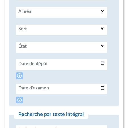
Alinéa
Sort
État
Date de dépôt
Intervalle
Date d'examen
Intervalle
Recherche par texte intégral