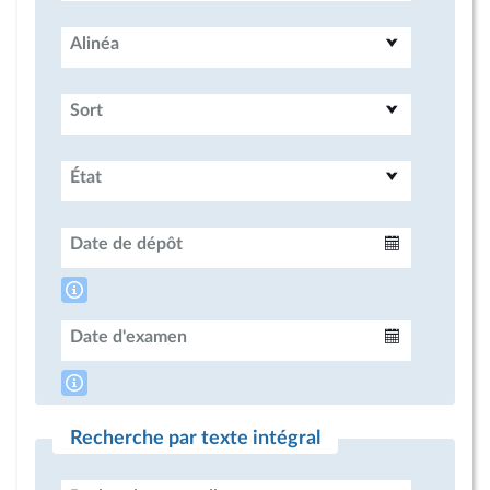
Alinéa
Sort
État
Date de dépôt
Intervalle
Date d'examen
Intervalle
Recherche par texte intégral