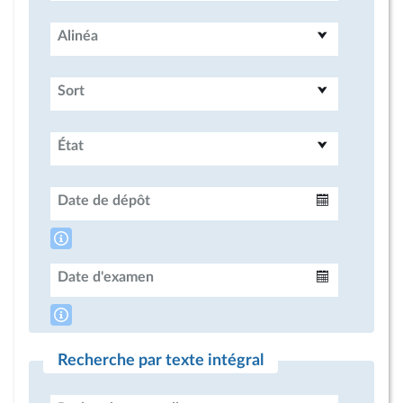
Alinéa
Sort
État
Date de dépôt
Intervalle
Date d'examen
Intervalle
Recherche par texte intégral