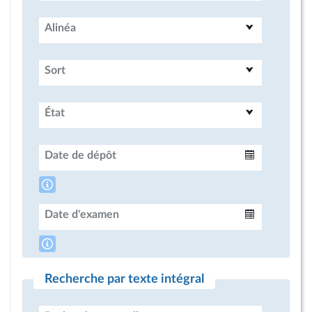
Alinéa
Sort
État
Date de dépôt
Intervalle
Date d'examen
Intervalle
Recherche par texte intégral