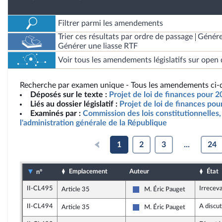
Filtrer parmi les amendements
Trier ces résultats par ordre de passage
Génére
Générer une liasse RTF
Voir tous les amendements législatifs sur open 
Recherche par examen unique - Tous les amendements ci-d
Déposés sur le texte :
Projet de loi de finances pour 
Liés au dossier législatif :
Projet de loi de finances po
Examinés par :
Commission des lois constitutionnelles, 
l'administration générale de la République
1
2
3
...
24
Emplacement
Auteur
État
n°
II-CL495
Irrecev
Article 35
M. Éric Pauget
Les Républicains
II-CL494
A discu
Article 35
M. Éric Pauget
Les Républicains