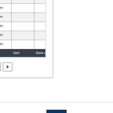
e Union Populaire écologique et sociale
ter
30 octobre 2023
e Union Populaire écologique et sociale
ter
30 octobre 2023
e Union Populaire écologique et sociale
ter
30 octobre 2023
e Union Populaire écologique et sociale
ter
30 octobre 2023
e Union Populaire écologique et sociale
ter
30 octobre 2023
e Union Populaire écologique et sociale
Sort
Date d'examen
Date de dépôt