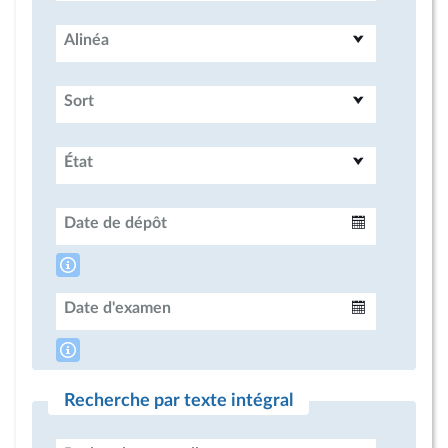
Alinéa
Sort
État
Date de dépôt
Intervalle
Date d'examen
Intervalle
Recherche par texte intégral