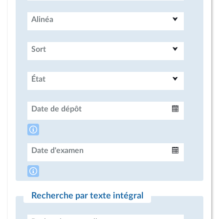
Alinéa
Sort
État
Date de dépôt
Intervalle
Date d'examen
Intervalle
Recherche par texte intégral