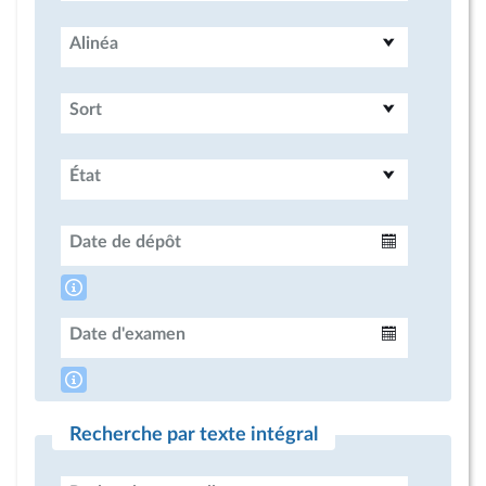
Alinéa
Sort
État
Date de dépôt
Intervalle
Date d'examen
Intervalle
Recherche par texte intégral