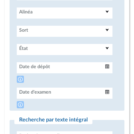
Alinéa
Sort
État
Date de dépôt
Intervalle
Date d'examen
Intervalle
Recherche par texte intégral