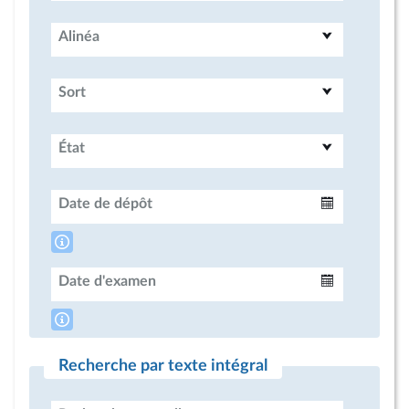
Alinéa
Sort
État
Date de dépôt
Intervalle
Date d'examen
Intervalle
Recherche par texte intégral