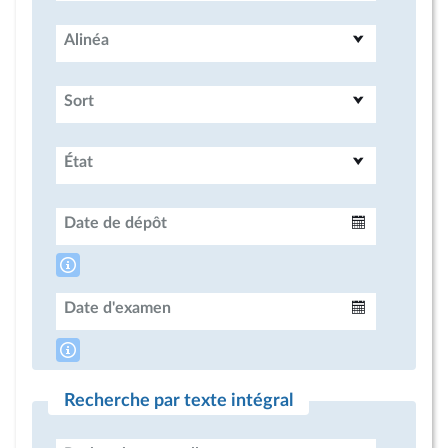
Alinéa
Sort
État
Date de dépôt
Intervalle
Date d'examen
Intervalle
Recherche par texte intégral