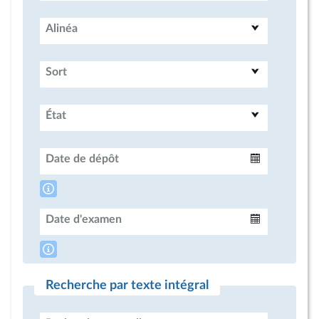
Alinéa
Sort
État
Date de dépôt
Intervalle
Date d'examen
Intervalle
Recherche par texte intégral