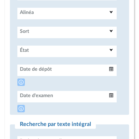
Alinéa
Sort
État
Date de dépôt
Intervalle
Date d'examen
Intervalle
Recherche par texte intégral