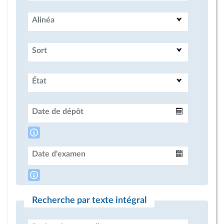
Alinéa
Sort
État
Date de dépôt
Intervalle
Date d'examen
Intervalle
Recherche par texte intégral