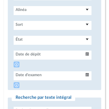
Alinéa
Sort
État
Date de dépôt
Intervalle
Date d'examen
Intervalle
Recherche par texte intégral