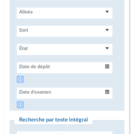
Alinéa
Sort
État
Date de dépôt
Intervalle
Date d'examen
Intervalle
Recherche par texte intégral