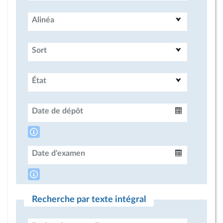
Alinéa
Sort
État
Date de dépôt
Intervalle
Date d'examen
Intervalle
Recherche par texte intégral