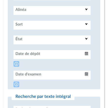
Alinéa
Sort
État
Date de dépôt
Intervalle
Date d'examen
Intervalle
Recherche par texte intégral