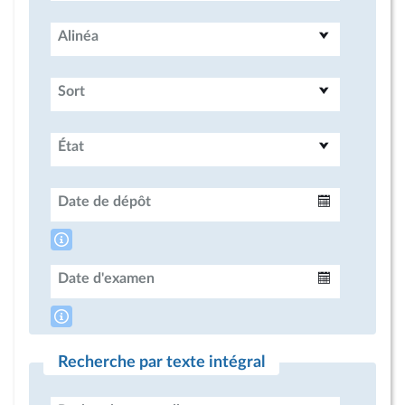
Alinéa
Sort
État
Date de dépôt
Intervalle
Date d'examen
Intervalle
Recherche par texte intégral