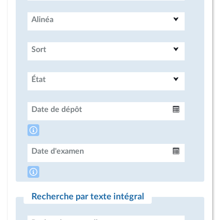
Alinéa
Sort
État
Date de dépôt
Intervalle
Date d'examen
Intervalle
Recherche par texte intégral