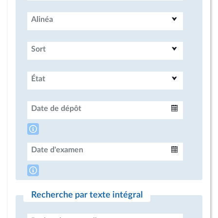
Alinéa
Sort
État
Date de dépôt
Intervalle
Date d'examen
Intervalle
Recherche par texte intégral