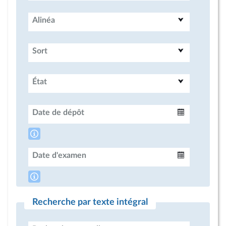
Alinéa
Sort
État
Date de dépôt
Intervalle
Date d'examen
Intervalle
Recherche par texte intégral