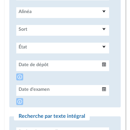
Alinéa
Sort
État
Date de dépôt
Intervalle
Date d'examen
Intervalle
Recherche par texte intégral