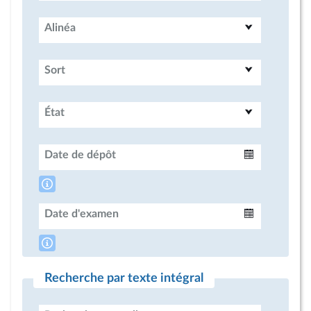
Alinéa
Sort
État
Date de dépôt
Intervalle
Date d'examen
Intervalle
Recherche par texte intégral