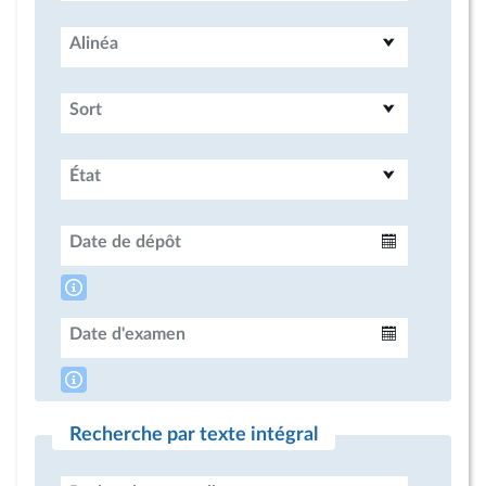
Alinéa
Sort
État
Date de dépôt
Intervalle
Date d'examen
Intervalle
Recherche par texte intégral