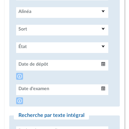
Alinéa
Sort
État
Date de dépôt
Intervalle
Date d'examen
Intervalle
Recherche par texte intégral