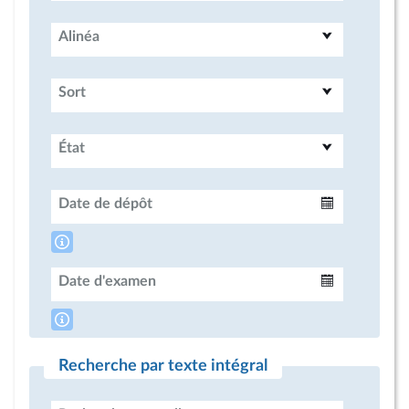
Alinéa
Sort
État
Date de dépôt
Intervalle
Date d'examen
Intervalle
Recherche par texte intégral