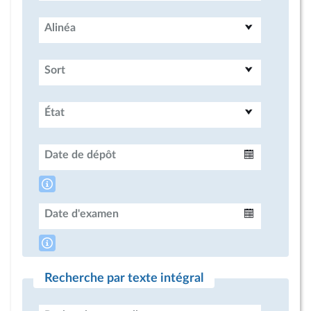
Alinéa
Sort
État
Date de dépôt
Intervalle
Date d'examen
Intervalle
Recherche par texte intégral