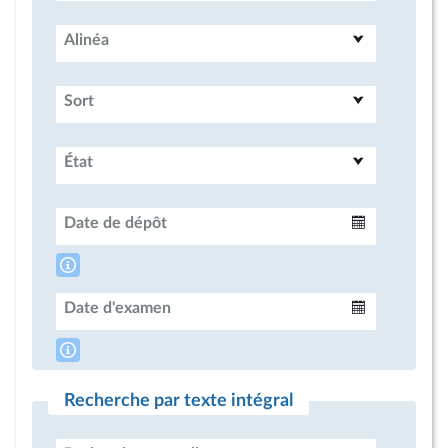
Alinéa
Sort
État
Date de dépôt
Intervalle
Date d'examen
Intervalle
Recherche par texte intégral