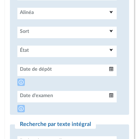
Alinéa
Sort
État
Date de dépôt
Intervalle
Date d'examen
Intervalle
Recherche par texte intégral