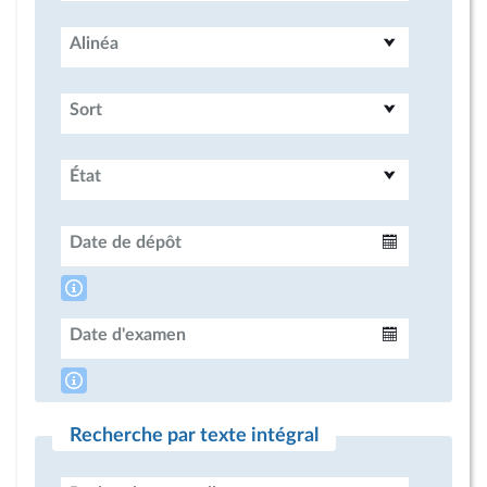
Alinéa
Sort
État
Date de dépôt
Intervalle
Date d'examen
Intervalle
Recherche par texte intégral