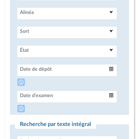
Alinéa
Sort
État
Date de dépôt
Intervalle
Date d'examen
Intervalle
Recherche par texte intégral