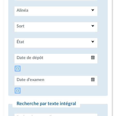
Alinéa
Sort
État
Date de dépôt
Intervalle
Date d'examen
Intervalle
Recherche par texte intégral