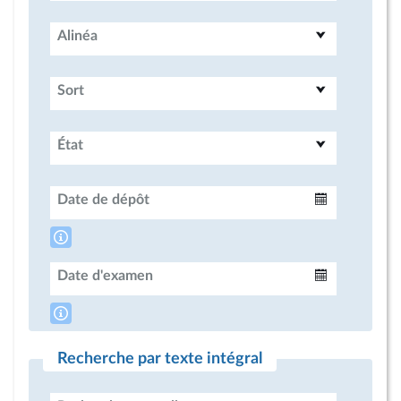
Alinéa
Sort
État
Date de dépôt
Intervalle
Date d'examen
Intervalle
Recherche par texte intégral